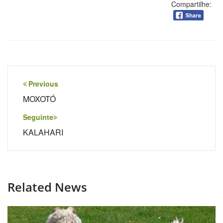
Compartilhe:
Navegação
Previous
de
MOXOTÓ
Post
Seguinte
KALAHARI
Related News