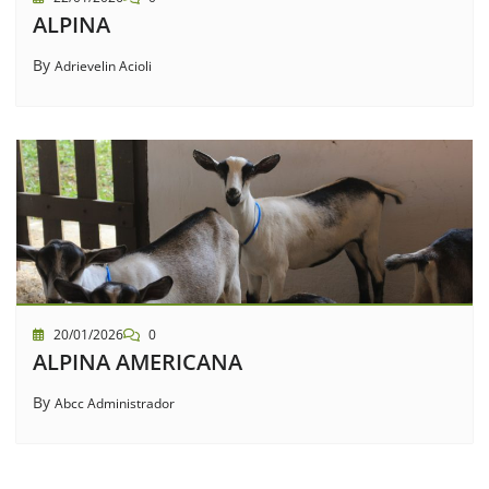
ALPINA
By
Adrievelin Acioli
20/01/2026
0
ALPINA AMERICANA
By
Abcc Administrador