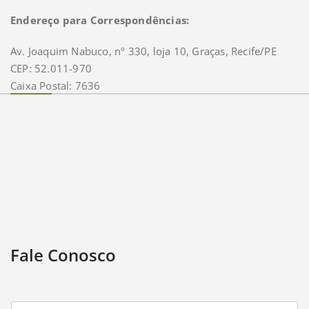
Endereço para Correspondências:
Av. Joaquim Nabuco, nº 330, loja 10, Graças, Recife/PE
CEP: 52.011-970
Caixa Postal: 7636
Fale Conosco
N