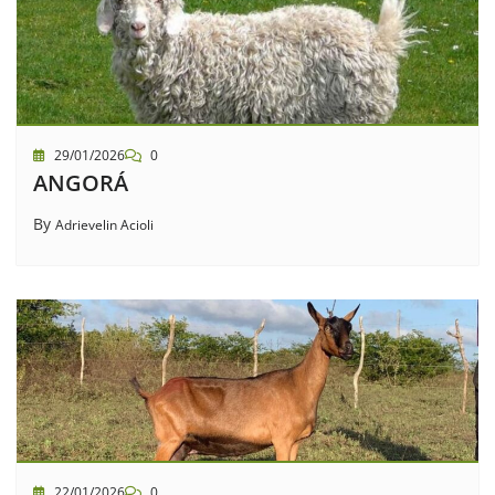
29/01/2026
0
ANGORÁ
By
Adrievelin Acioli
22/01/2026
0