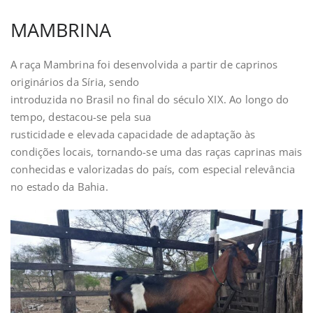
MAMBRINA
A raça Mambrina foi desenvolvida a partir de caprinos
originários da Síria, sendo
introduzida no Brasil no final do século XIX. Ao longo do
tempo, destacou-se pela sua
rusticidade e elevada capacidade de adaptação às
condições locais, tornando-se uma das raças caprinas mais
conhecidas e valorizadas do país, com especial relevância
no estado da Bahia.