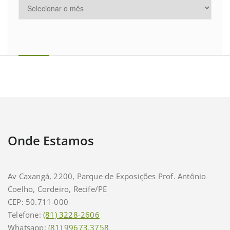
Onde Estamos
Av Caxangá, 2200, Parque de Exposições Prof. Antônio
Coelho, Cordeiro, Recife/PE
CEP: 50.711-000
Telefone:
(81) 3228-2606
Whatsapp:
(81) 99673.3758