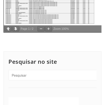
Page
1
/
2
Zoom
100%
Pesquisar no site