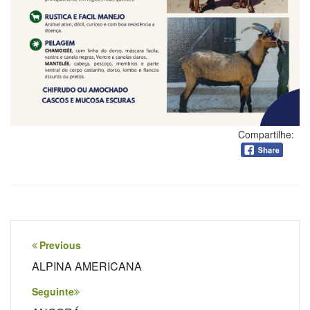
Compartilhe:
Navegação
Previous
de
ALPINA AMERICANA
Post
Seguinte