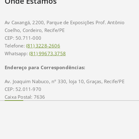
Onde Estamos
Av Caxangá, 2200, Parque de Exposições Prof. Antônio
Coelho, Cordeiro, Recife/PE
CEP: 50.711-000
Telefone:
(81) 3228-2606
Whatsapp:
(81) 99673.3758
Endereço para Correspondências:
Av. Joaquim Nabuco, nº 330, loja 10, Graças, Recife/PE
CEP: 52.011-970
Caixa Postal: 7636