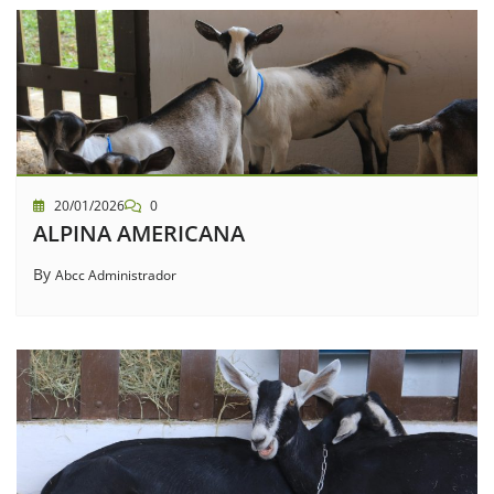
20/01/2026
0
ALPINA AMERICANA
By
Abcc Administrador