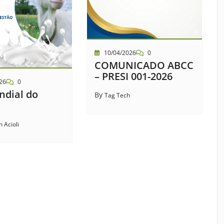
10/04/2026
0
COMUNICADO ABCC
– PRESI 001-2026
26
0
ndial do
By
Tag Tech
n Acioli