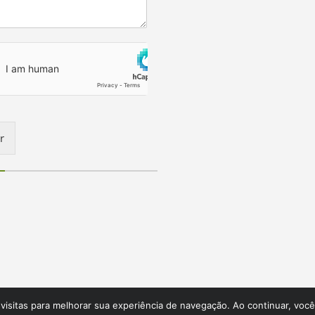
r
visitas para melhorar sua experiência de navegação. Ao continuar, você