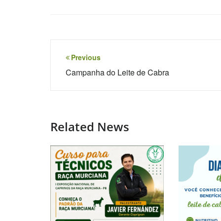
Navegação
Previous
de
Campanha do Leite de Cabra
Post
Related News