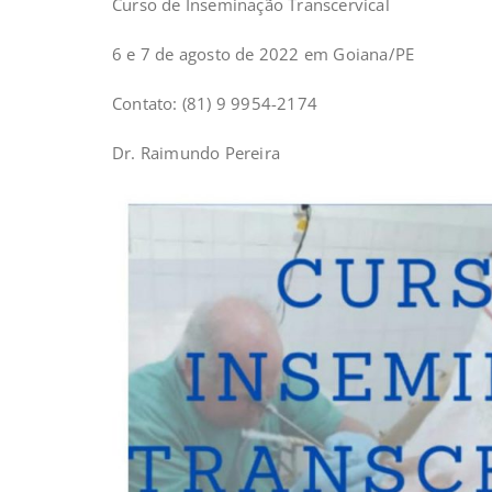
Curso de Inseminação Transcervical
6 e 7 de agosto de 2022 em Goiana/PE
Contato: (81) 9 9954-2174
Dr. Raimundo Pereira