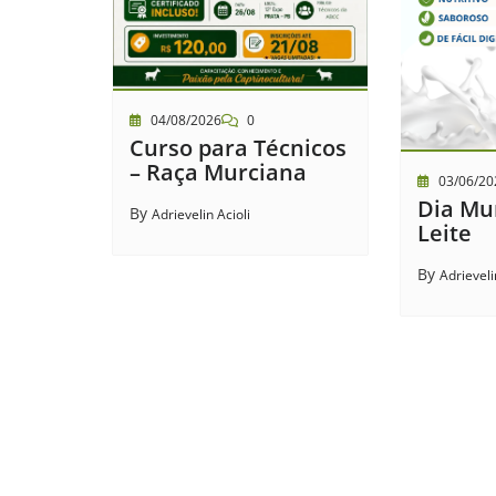
04/08/2026
0
Curso para Técnicos
– Raça Murciana
03/06/20
Dia Mu
By
Adrievelin Acioli
Leite
By
Adrieveli