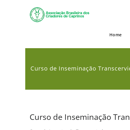
Skip
to
ABCC
Associação 
content
Home
Curso de Inseminação Transcervi
Curso de Inseminação Tran