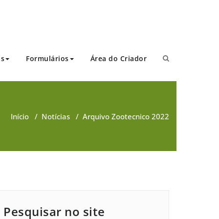
as
Formulários
Área do Criador
Início
/
Notícias
/
Arquivo Zootecnico 2022
Pesquisar no site