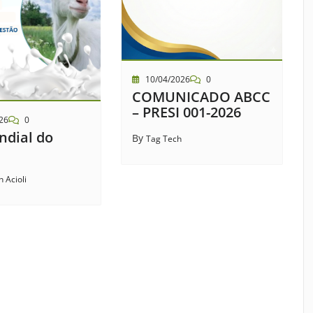
10/04/2026
0
COMUNICADO ABCC
– PRESI 001-2026
26
0
ndial do
By
Tag Tech
n Acioli