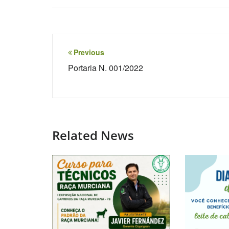
Navegação
Previous
de
Portaria N. 001/2022
Post
Related News