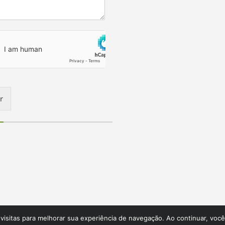
r
visitas para melhorar sua experiência de navegação. Ao continuar, você