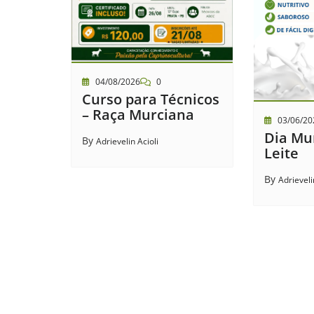
04/08/2026
0
Curso para Técnicos
– Raça Murciana
03/06/20
Dia Mu
By
Adrievelin Acioli
Leite
By
Adrieveli