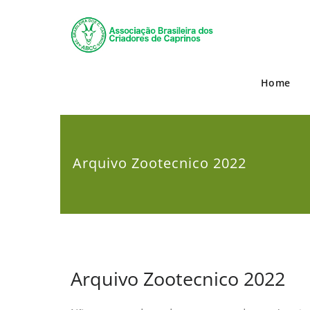
Skip
to
ABCC
Associação 
content
Home
Arquivo Zootecnico 2022
Arquivo Zootecnico 2022