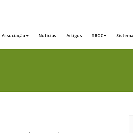
Brasileira dos Criadores de Caprinos
Associação
Notícias
Artigos
SRGC
Sistem