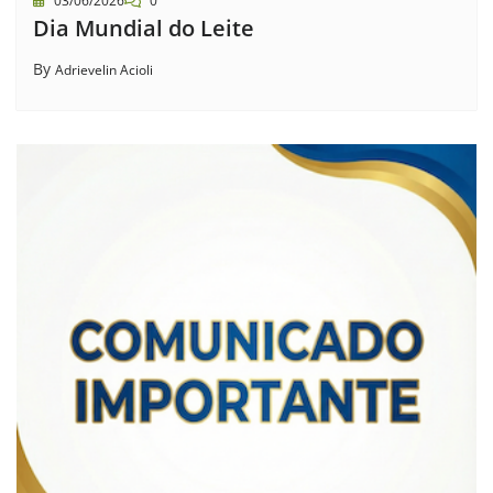
03/06/2026
0
Dia Mundial do Leite
By
Adrievelin Acioli