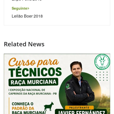
de
Post
Seguinte
Leilão Boer 2018
Related News