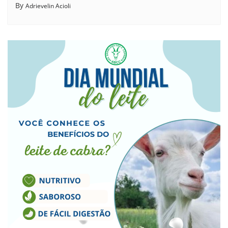
By
Adrievelin Acioli